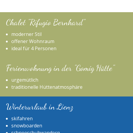
Chalet "Rifugio Bernhard"
moderner Stil
offener Wohnraum
ideal für 4 Personen
Ferienwohnung in der "Gomig Hütte"
urgemütlich
traditionelle Hüttenatmosphäre
Winterurlaub in Lienz
skifahren
snowboarden
schneeschuhwandern