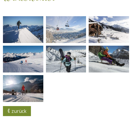
zurück